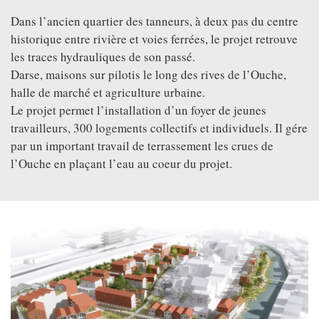
VIDEOS
Dans l’ancien quartier des tanneurs, à deux pas du centre
GREATFULL
historique entre rivière et voies ferrées, le projet retrouve
PUBLICATION
les traces hydrauliques de son passé.
DOWNLOAD
Darse, maisons sur pilotis le long des rives de l’Ouche,
halle de marché et agriculture urbaine.
Le projet permet l’installation d’un foyer de jeunes
FOLLOW US ON
FACEBOOK
travailleurs, 300 logements collectifs et individuels. Il gére
par un important travail de terrassement les crues de
l’Ouche en plaçant l’eau au coeur du projet.