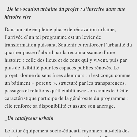
VIDEOS
_De la vocation urbaine du projet : s’inscrire dans une
GREATFULL
histoire vive
PUBLICATION
Dans un site en pleine phase de rénovation urbaine,
DOWNLOAD
l’arrivée d’un tel programme est un levier de
transformation puissant. Soutenir et renforcer l’urbanité du
FOLLOW US ON
FACEBOOK
quartier passe d’abord par la reconnaissance d’une
histoire : celle des lieux et de ceux qui y vivent, puis par
plus de lisibilité pour les espaces publics rénovés. Le
projet donne du sens à ses alentours : il est conçu comme
un bâtiment « poreux », structuré par les transparences,
passages et relations qu’il établit avec son contexte. Cette
caractéristique participe de la générosité du programme :
elle renforce sa disponibilité et assure son ancrage.
_Un catalyseur urbain
Le futur équipement socio-éducatif rayonnera au-delà des