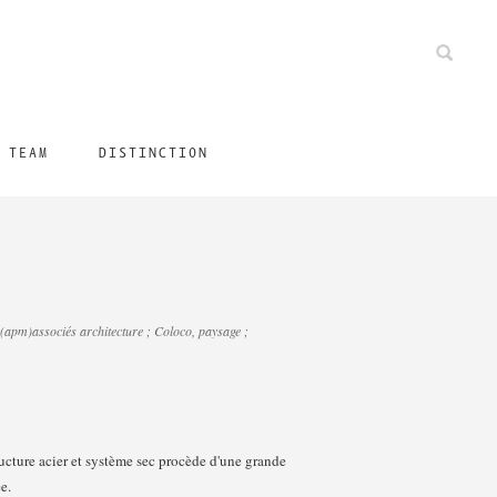
TEAM
DISTINCTION
(apm)associés architecture ; Coloco, paysage ;
ructure acier et système sec procède d'une grande
e.